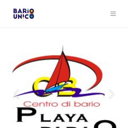
Previous
Next