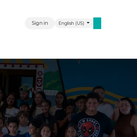
Sign in
English (US)
Events
Contact us
WAW Mobiel