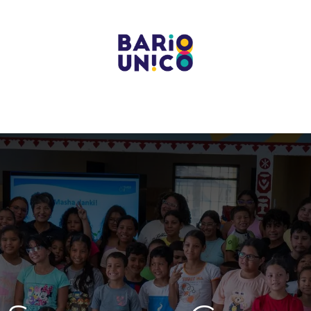
Projects
Centers
Bario Event Spaces
Upcoming 