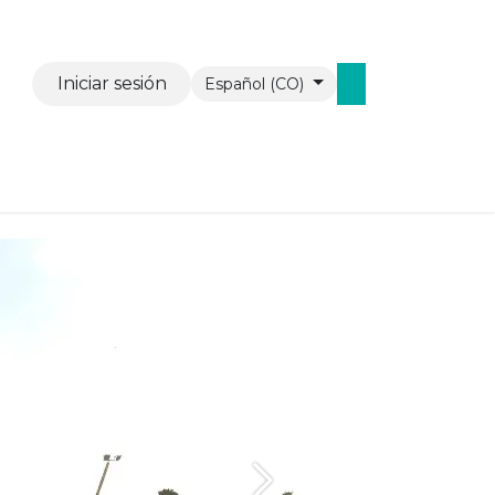
Iniciar sesión
Español (CO)
vents
Contáctenos
WAW Mobiel
Next