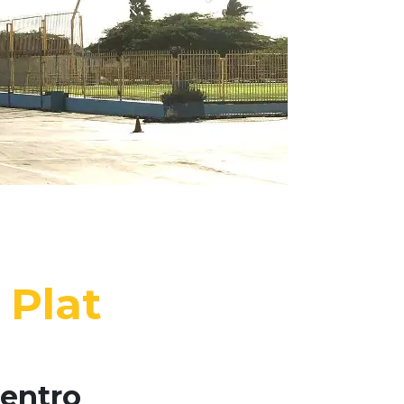
 Plat
Centro